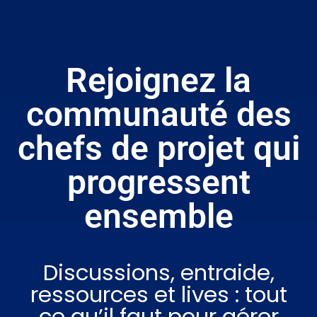
Rejoignez la
communauté des
chefs de projet qui
progressent
ensemble
Discussions, entraide,
ressources et lives : tout
ce qu’il faut pour gérer