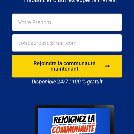
Thibault et d'autres experts invités.
Rejoindre la communauté
maintenant
Disponible 24/7 | 100 % gratuit