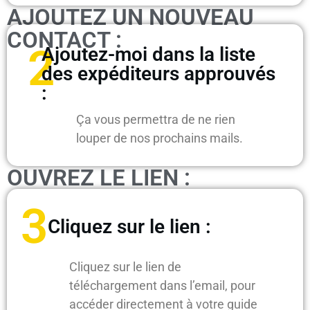
AJOUTEZ UN NOUVEAU
CONTACT :
2
Ajoutez-moi dans la liste
des expéditeurs approuvés
:
Ç
a vous permettra de ne rien
louper de nos prochains mails.
OUVREZ LE LIEN :
3
Cliquez sur le lien :
Cliquez sur le lien de
téléchargement dans l’email, pour
accéder directement à votre guide