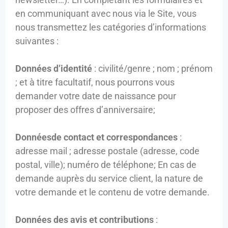
en communiquant avec nous via le Site, vous
nous transmettez les catégories d’informations
suivantes :
Données d’identité
: civilité/genre ; nom ; prénom
; et à titre facultatif, nous pourrons vous
demander votre date de naissance pour
proposer des offres d’anniversaire;
Données
de contact et correspondances
:
adresse mail ; adresse postale (adresse, code
postal, ville); numéro de téléphone; En cas de
demande auprès du service client, la nature de
votre demande et le contenu de votre demande.
Données des avis et contributions
: