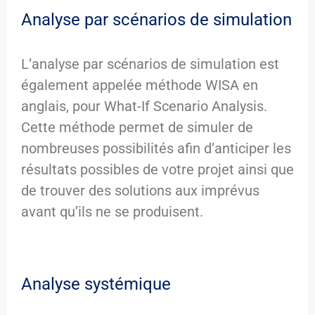
Analyse par scénarios de simulation
L’analyse par scénarios de simulation est
également appelée méthode WISA en
anglais, pour What-If Scenario Analysis.
Cette méthode permet de simuler de
nombreuses possibilités afin d’anticiper les
résultats possibles de votre projet ainsi que
de trouver des solutions aux imprévus
avant qu’ils ne se produisent.
Analyse systémique