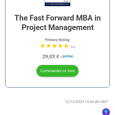
The Fast Forward MBA in
Project Management
Primary Rating:
5.0
29,03 €
Commander ce livre
12/13/2025 10:00 am GMT