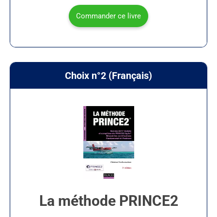
Commander ce livre
Choix n°2 (Français)
La méthode PRINCE2