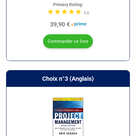
Primary Rating:
5.0
39,90 €
Commander ce livre
Choix n°3 (Anglais)