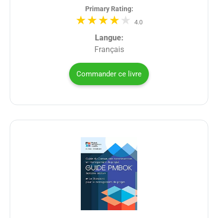
Primary Rating:
4.0
Langue:
Français
Commander ce livre