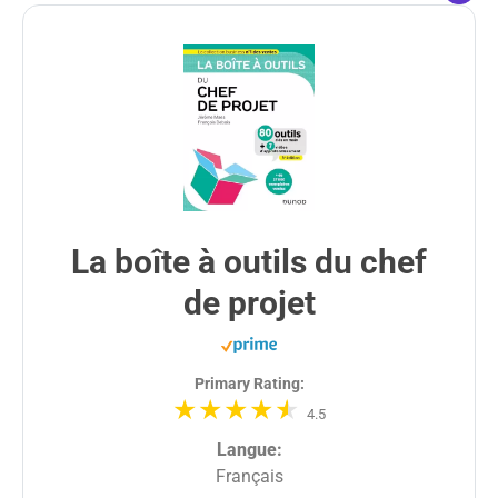
La boîte à outils du chef
de projet
Primary Rating:
4.5
Langue:
Français