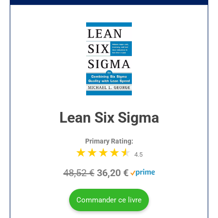
Lean Six Sigma
Primary Rating:
4.5
48,52 €
36,20 €
Commander ce livre