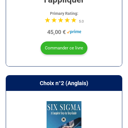
Primary Rating:
5.0
45,00 €
Commander ce livre
Choix n°2 (Anglais)