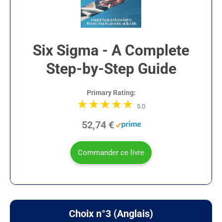
Six Sigma - A Complete
Step-by-Step Guide
Primary Rating:
5.0
52,74 €
Commander ce livre
Choix n°3 (Anglais)