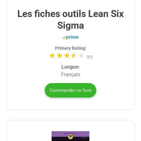
Les fiches outils Lean Six
Sigma
Primary Rating:
3.5
Langue:
Français
Commander ce livre