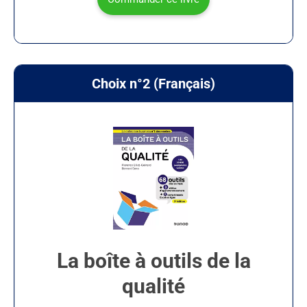
Choix n°2 (Français)
La boîte à outils de la
qualité