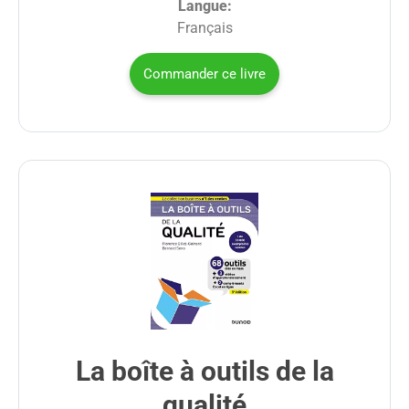
Langue:
Français
Commander ce livre
La boîte à outils de la
qualité