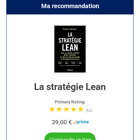
Ma recommandation
La stratégie Lean
Primary Rating:
5.0
39,00 €
Commander ce livre