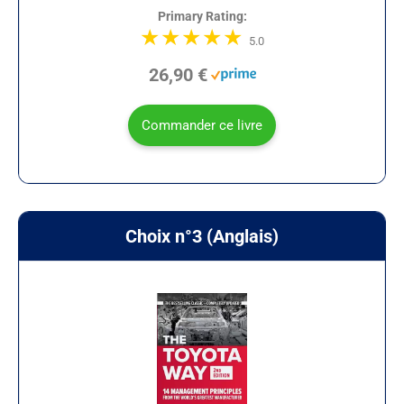
Primary Rating:
5.0
26,90 €
Commander ce livre
Choix n°3 (Anglais)