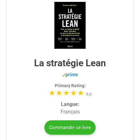
La stratégie Lean
Primary Rating:
5.0
Langue:
Français
Commander ce livre