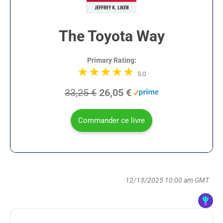
The Toyota Way
Primary Rating:
5.0
33,25 €
26,05 €
Commander ce livre
12/13/2025 10:00 am GMT