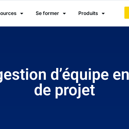
ources
Se former
Produits
 gestion d’équipe
de projet