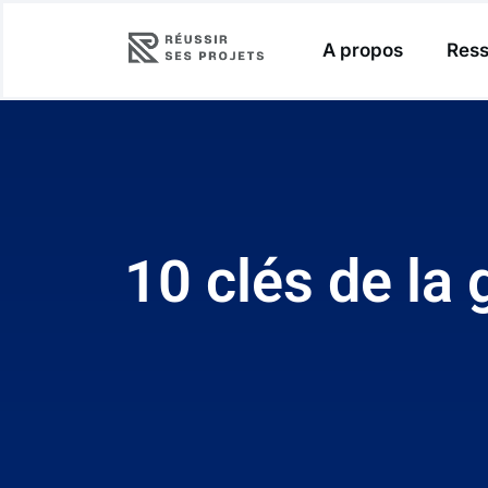
A propos
Ress
10 clés de la