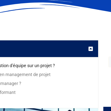
tion d’équipe sur un projet ?
e en management de projet
r manager ?
rformant