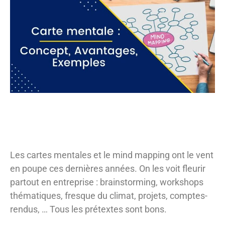
Les cartes mentales et le mind mapping ont le vent
en poupe ces dernières années. On les voit fleurir
partout en entreprise : brainstorming, workshops
thématiques, fresque du climat, projets, comptes-
rendus, … Tous les prétextes sont bons.