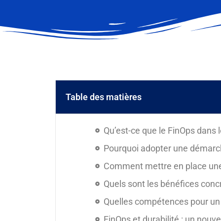
Table des matières
Qu’est-ce que le FinOps dans l
Pourquoi adopter une démarc
Comment mettre en place une
Quels sont les bénéfices conc
Quelles compétences pour un
FinOps et durabilité : un nouv