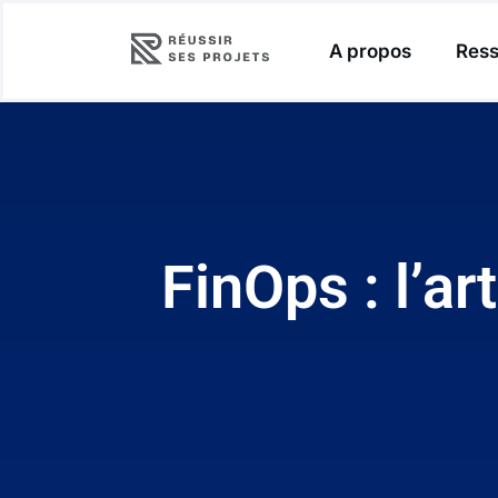
A propos
Ress
FinOps : l’ar