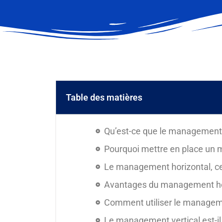
Table des matières
Qu’est-ce que le management 
Pourquoi mettre en place un 
Le management horizontal, ce
Avantages du management ho
Comment utiliser le manageme
Le management vertical est-il