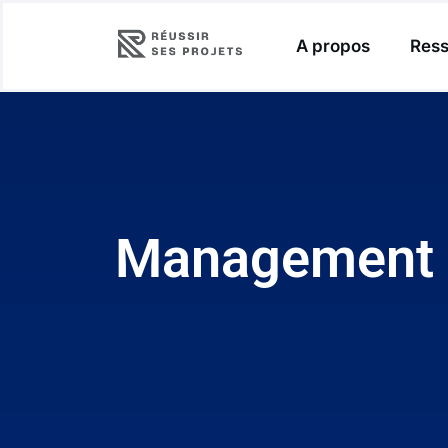
A propos
Ress
Management ho