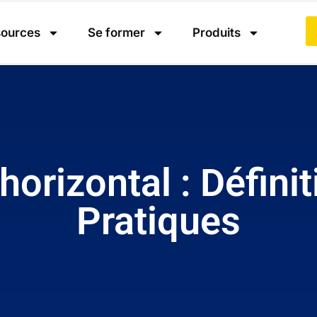
ources
Se former
Produits
rizontal : Définiti
Pratiques