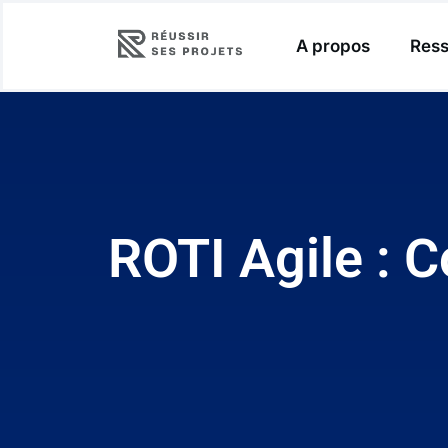
A propos
Ress
ROTI Agile : C