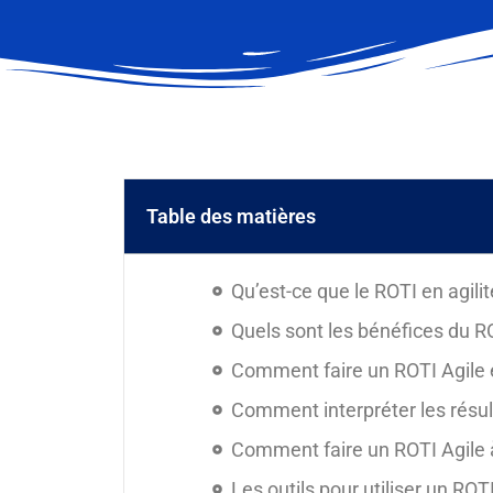
Table des matières
Qu’est-ce que le ROTI en agilit
Quels sont les bénéfices du R
Comment faire un ROTI Agile e
Comment interpréter les résul
Comment faire un ROTI Agile 
Les outils pour utiliser un ROT