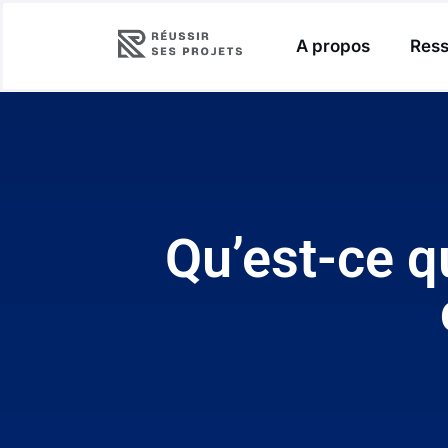
A propos
Ress
Qu’est-ce qu