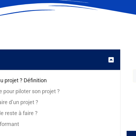
u projet ? Définition
re pour piloter son projet ?
ire d’un projet ?
e reste à faire ?
rformant