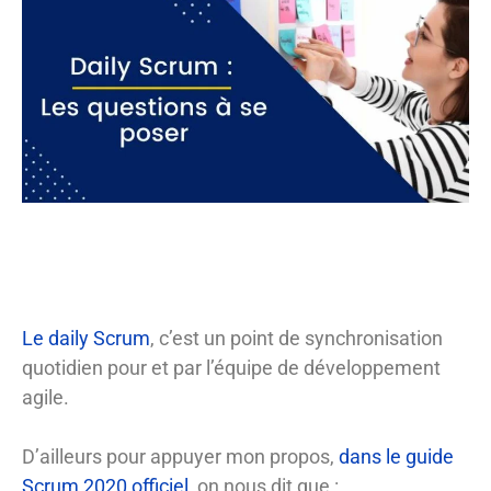
Le daily Scrum
, c’est un point de synchronisation
quotidien pour et par l’équipe de développement
agile.
D’ailleurs pour appuyer mon propos,
dans le guide
Scrum 2020 officiel
, on nous dit que :