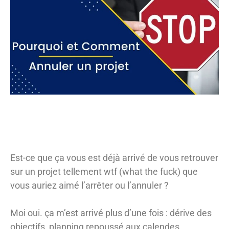
Est-ce que ça vous est déjà arrivé de vous retrouver
sur un projet tellement wtf (what the fuck) que
vous auriez aimé l’arrêter ou l’annuler ?
Moi oui. ça m’est arrivé plus d’une fois : dérive des
objectifs, planning repoussé aux calendes