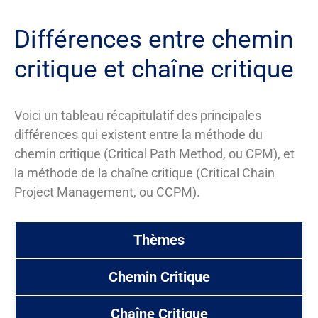
Différences entre chemin
critique et chaîne critique
Voici un tableau récapitulatif des principales
différences qui existent entre la méthode du
chemin critique (Critical Path Method, ou CPM), et
la méthode de la chaîne critique (Critical Chain
Project Management, ou CCPM).
Thèmes
Chemin Critique
Chaîne Critique