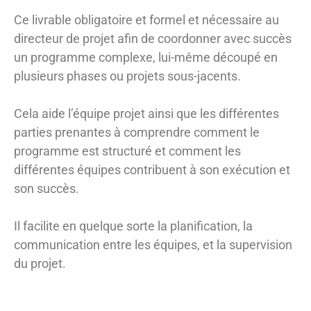
Ce livrable obligatoire et formel et nécessaire au
directeur de projet afin de coordonner avec succès
un programme complexe, lui-même découpé en
plusieurs phases ou projets sous-jacents.
Cela aide l’équipe projet ainsi que les différentes
parties prenantes à comprendre comment le
programme est structuré et comment les
différentes équipes contribuent à son exécution et
son succès.
Il facilite en quelque sorte la planification, la
communication entre les équipes, et la supervision
du projet.