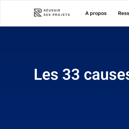
A propos
Ress
Les 33 causes