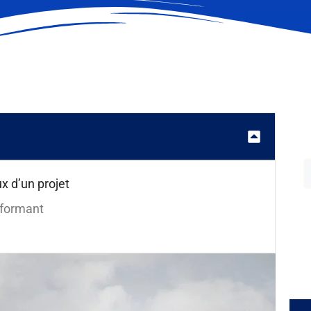
x d’un projet
rformant